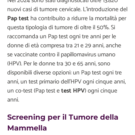
Nel 2024 sono stati diagnosticati oltre 13.820
nuovi casi di tumore cervicale. L’introduzione del
Pap test
ha contribuito a ridurre la mortalità per
questa tipologia di tumore di oltre il 50%. Si
raccomanda un Pap test ogni tre anni per le
donne di età compresa tra 21 e 29 anni, anche
se vaccinate contro il papillomavirus umano
(HPV). Per le donne tra 30 e 65 anni, sono
disponibili diverse opzioni: un Pap test ogni tre
anni, un test primario dell'HPV ogni cinque anni,
un co-test (Pap test e
test HPV
) ogni cinque
anni.
Screening per il Tumore della
Mammella