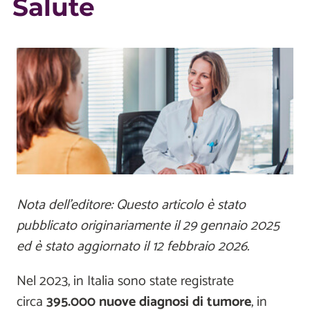
Salute
Nota dell'editore: Questo articolo è stato
pubblicato originariamente il 29 gennaio 2025
ed è stato aggiornato il 12 febbraio 2026.
Nel 2023, in Italia sono state registrate
circa
395.000 nuove diagnosi di tumore
, in