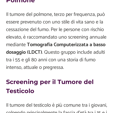
Polmone
Il tumore del polmone, terzo per frequenza, può
essere prevenuto con uno stile di vita sano e la
cessazione del fumo. Per le persone con rischio
elevato, è raccomandato uno screening annuale
mediante
Tomografia Computerizzata a basso
dosaggio
(LDCT)
. Questo gruppo include adulti
tra i 55 e gli 80 anni con una storia di fumo
intenso, attuale o pregressa.
Screening per il Tumore del
Testicolo
Il tumore del testicolo è più comune tra i giovani,
colpendo principalmente la fascia d'età tra i 15 e i