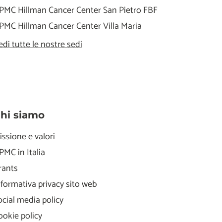
PMC Hillman Cancer Center San Pietro FBF
PMC Hillman Cancer Center Villa Maria
edi tutte le nostre sedi
hi siamo
issione e valori
PMC in Italia
rants
nformativa privacy sito web
ocial media policy
ookie policy