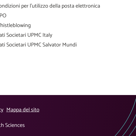
ondizioni per l'utilizzo della posta elettronica
PO
histleblowing
ati Societari UPMC Italy
ati Societari UPMC Salvator Mundi
cy
Mappa del sito
lth Sciences