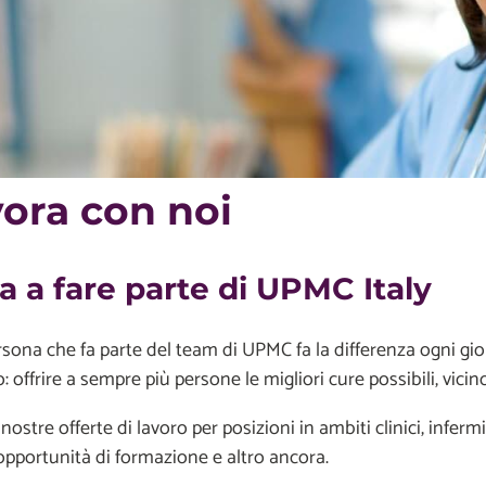
ora con noi
a a fare parte di UPMC Italy
sona che fa parte del team di UPMC fa la differenza ogni gi
o: offrire a sempre più persone le migliori cure possibili, vicin
nostre offerte di lavoro per posizioni in ambiti clinici, infermi
 opportunità di formazione e altro ancora.