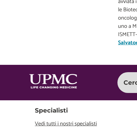
avviata 
le Biote
oncolog
uno a Mi
ISMETT-U
Salvato
Cer
Specialisti
Vedi tutti i nostri specialisti