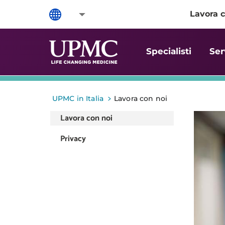
Lavora c
Specialisti
Ser
>
UPMC in Italia
Lavora con noi
Lavora con noi
Privacy