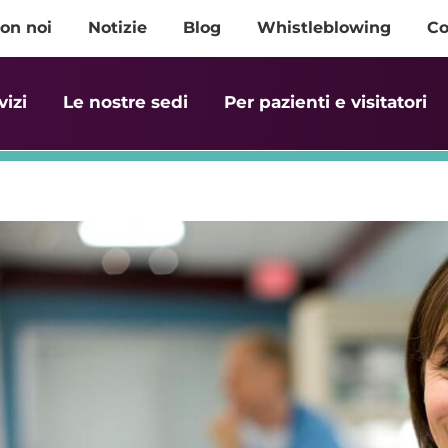
on noi
Notizie
Blog
Whistleblowing
Co
vizi
Le nostre sedi
Per pazienti e visitatori