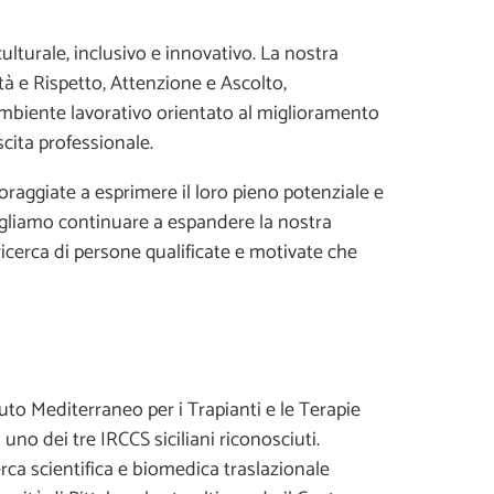
lturale, inclusivo e innovativo. La nostra
tà e Rispetto, Attenzione e Ascolto,
 ambiente lavorativo orientato al miglioramento
cita professionale.
raggiate a esprimere il loro pieno potenziale e
Vogliamo continuare a espandere la nostra
a ricerca di persone qualificate e motivate che
tuto Mediterraneo per i Trapianti e le Terapie
uno dei tre IRCCS siciliani riconosciuti.
cerca scientifica e biomedica traslazionale