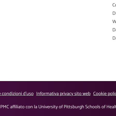
C
D
W
D
D
e condizioni d’uso
Informativa privacy sito web
Cookie poli
PMC affiliato con la University of Pittsburgh Schools of Hea