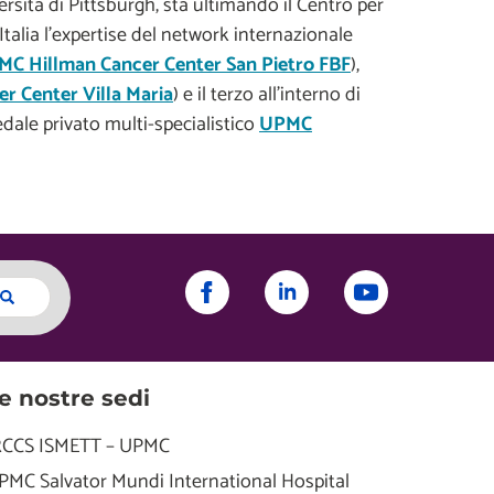
ersità di Pittsburgh, sta ultimando il Centro per
talia l’expertise del network internazionale
C Hillman Cancer Center San Pietro FBF
),
r Center Villa Maria
) e il terzo all’interno di
dale privato multi-specialistico
UPMC
e nostre sedi
RCCS ISMETT – UPMC
PMC Salvator Mundi International Hospital