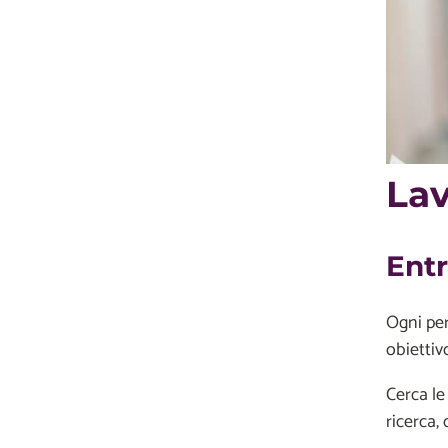
Lav
Entr
Ogni per
obiettiv
Cerca le 
ricerca,