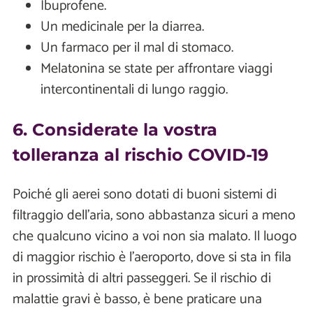
Ibuprofene.
Un medicinale per la diarrea.
Un farmaco per il mal di stomaco.
Melatonina se state per affrontare viaggi
intercontinentali di lungo raggio.
6. Considerate la vostra
tolleranza al rischio COVID-19
Poiché gli aerei sono dotati di buoni sistemi di
filtraggio dell'aria, sono abbastanza sicuri a meno
che qualcuno vicino a voi non sia malato. Il luogo
di maggior rischio è l'aeroporto, dove si sta in fila
in prossimità di altri passeggeri. Se il rischio di
malattie gravi è basso, è bene praticare una