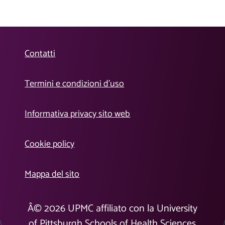
Contatti
Termini e condizioni d’uso
Informativa privacy sito web
Cookie policy
Mappa del sito
Â©
2026
UPMC affiliato con la University
of Pittsburgh Schools of Health Sciences