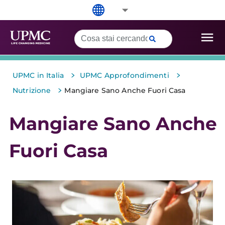
>
>
UPMC in Italia
UPMC Approfondimenti
>
Nutrizione
Mangiare Sano Anche Fuori Casa
Mangiare Sano Anche
Fuori Casa