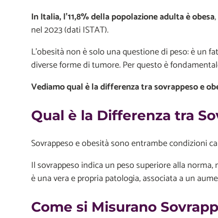
In Italia, l’11,8% della popolazione adulta è obesa
nel 2023 (dati ISTAT).
L’obesità non è solo una questione di peso: è un fa
diverse forme di tumore. Per questo è fondamentale
Vediamo qual è la differenza tra sovrappeso e o
Qual è la Differenza tra S
Sovrappeso e obesità sono entrambe condizioni cara
Il sovrappeso indica un peso superiore alla norma, 
è una vera e propria patologia, associata a un aumen
Come si Misurano Sovrapp