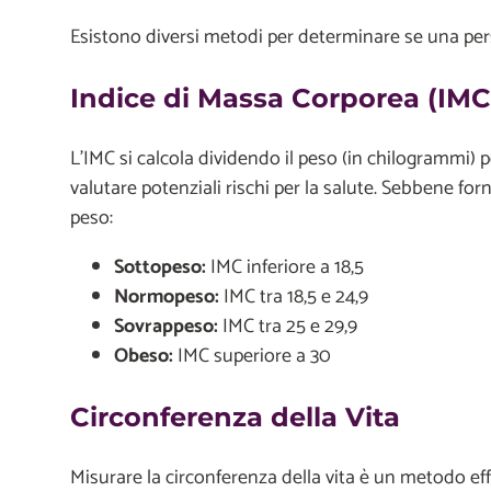
Esistono diversi metodi per determinare se una perso
Indice di Massa Corporea (IMC
L’IMC si calcola dividendo il peso (in chilogrammi) p
valutare potenziali rischi per la salute. Sebbene for
peso:
Sottopeso:
IMC inferiore a 18,5
Normopeso:
IMC tra 18,5 e 24,9
Sovrappeso:
IMC tra 25 e 29,9
Obeso:
IMC superiore a 30
Circonferenza della Vita
Misurare la circonferenza della vita è un metodo eff