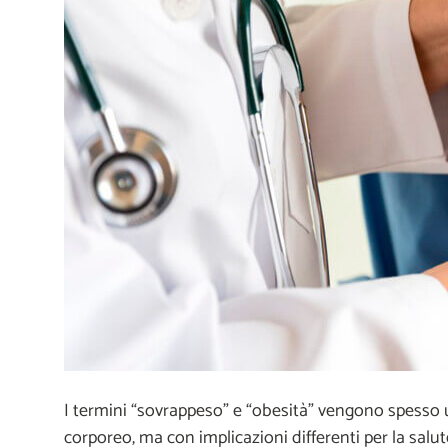
I termini “sovrappeso” e “obesità” vengono spesso 
corporeo, ma con implicazioni differenti per la salut