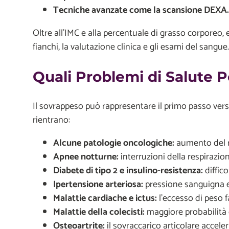
Tecniche avanzate come la scansione DEXA.
Oltre all’IMC e alla percentuale di grasso corporeo, 
fianchi, la valutazione clinica e gli esami del sangue.
Quali Problemi di Salute 
Il sovrappeso può rappresentare il primo passo vers
rientrano:
Alcune patologie oncologiche:
aumento del ri
Apnee notturne:
interruzioni della respirazion
Diabete di tipo 2 e insulino-resistenza:
diffico
Ipertensione arteriosa:
pressione sanguigna el
Malattie cardiache e ictus:
l’eccesso di peso fa
Malattie della colecisti:
maggiore probabilità di
Osteoartrite:
il sovraccarico articolare accele