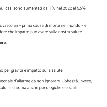
anni, i casi sono aumentati dal 5% nel 2022 al 6,6%
diovascolari – prima causa di morte nel mondo – e
ere che impatto può avere sulla nostra salute.
ere.
 per gravità e impatto sulla salute.
egnale d’allarme da non ignorare. L’obesità, invece,
olo fisiche, ma anche psicologiche e sociali.