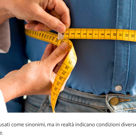
usati come sinonimi, ma in realtà indicano condizioni diver
e.