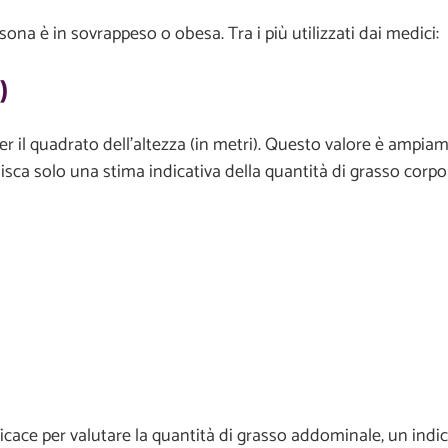
na è in sovrappeso o obesa. Tra i più utilizzati dai medici:
)
er il quadrato dell’altezza (in metri). Questo valore è ampia
nisca solo una stima indicativa della quantità di grasso corpo
icace per valutare la quantità di grasso addominale, un indic