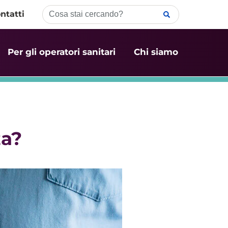
ntatti
Per gli operatori sanitari
Chi siamo
za?