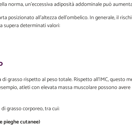
lla norma, un’eccessiva adiposità addominale può aumentare 
a posizionato all’altezza dell’ombelico. In generale, il risc
a supera determinati valori:
o
 di grasso rispetto al peso totale. Rispetto all’IMC, questo
 esempio, atleti con elevata massa muscolare possono avere 
di grasso corporeo, tra cui:
le pieghe cutanee)