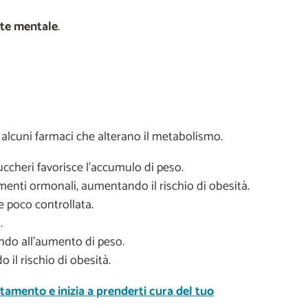
lute mentale
.
alcuni farmaci che alterano il metabolismo.
uccheri favorisce l’accumulo di peso.
menti ormonali, aumentando il rischio di obesità.
 poco controllata.
.
endo all’aumento di peso.
il rischio di obesità.
ntamento e inizia a prenderti cura del tuo