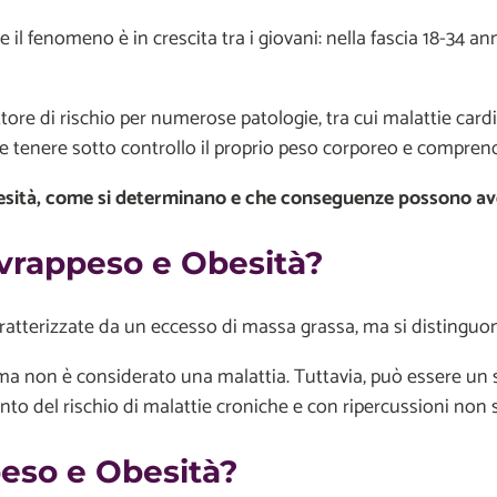
, e il fenomeno è in crescita tra i giovani: nella fascia 18-34 
ttore di rischio per numerose patologie, tra cui malattie car
 tenere sotto controllo il proprio peso corporeo e comprend
besità, come si determinano e che conseguenze possono av
ovrappeso e Obesità?
tterizzate da un eccesso di massa grassa, ma si distinguono
ma non è considerato una malattia. Tuttavia, può essere un s
to del rischio di malattie croniche e con ripercussioni non s
eso e Obesità?