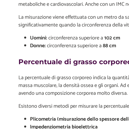
metaboliche e cardiovascolari. Anche con un IMC ne
La misurazione viene effettuata con un metro da sart
significativamente quando la circonferenza della vit
Uomini:
circonferenza superiore a
102 cm
Donne:
circonferenza superiore a
88 cm
Percentuale di grasso corpore
La percentuale di grasso corporeo indica la quantità
massa muscolare, la densità ossea e gli organi. Ad
avendo una composizione corporea molto diversa.
Esistono diversi metodi per misurare la percentuale 
Plicometria (misurazione dello spessore del
Impedenziometria bioelettrica