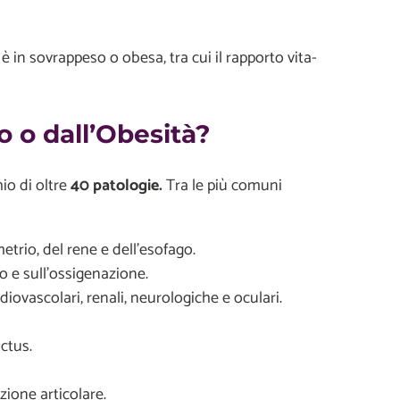
è in sovrappeso o obesa, tra cui il rapporto vita-
 o dall’Obesità?
io di oltre
40 patologie.
Tra le più comuni
trio, del rene e dell’esofago.
so e sull’ossigenazione.
diovascolari, renali, neurologiche e oculari.
ictus.
zione articolare.