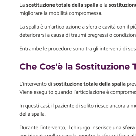
La
sostituzione totale della spalla
e la
sostituzion
migliorare la mobilità compromessa.
La spalla è un'articolazione a sfera e cavità con il
deteriorarsi a causa di traumi pregressi o condizion
Entrambe le procedure sono tra gli interventi di so
Che Cos'è la Sostituzione T
L'intervento di
sostituzione totale della spalla
prev
Viene eseguito quando l’articolazione è compromess
In questi casi, il paziente di solito riesce ancora a
della spalla.
Durante l’intervento, il chirurgo inserisce una
sfera
posizionata nella scapola, mentre la sfera si fissa a