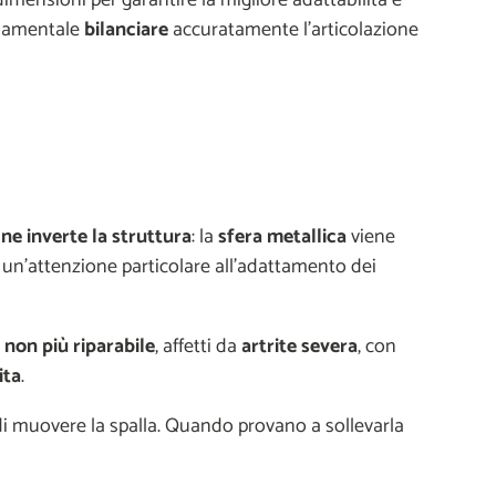
ondamentale
bilanciare
accuratamente l’articolazione
,
ne inverte la struttura
: la
sfera metallica
viene
 un’attenzione particolare all’adattamento dei
non più riparabile
, affetti da
artrite severa
, con
ita
.
di muovere la spalla. Quando provano a sollevarla