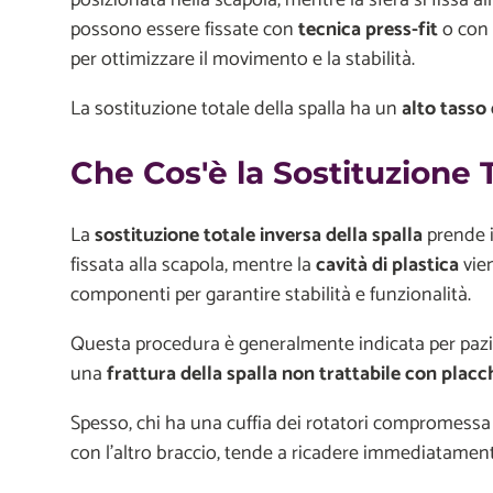
possono essere fissate con
tecnica press-fit
o con 
per ottimizzare il movimento e la stabilità.
La sostituzione totale della spalla ha un
alto tasso
Che Cos'è la Sostituzione T
La
sostituzione totale inversa della spalla
prende i
fissata alla scapola, mentre la
cavità di plastica
vien
componenti per garantire stabilità e funzionalità.
Questa procedura è generalmente indicata per paz
una
frattura
della spalla non trattabile con placch
Spesso, chi ha una cuffia dei rotatori compromessa 
con l'altro braccio, tende a ricadere immediatament