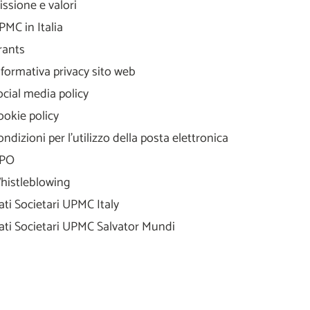
issione e valori
PMC in Italia
rants
nformativa privacy sito web
ocial media policy
ookie policy
ondizioni per l'utilizzo della posta elettronica
PO
histleblowing
ati Societari UPMC Italy
ati Societari UPMC Salvator Mundi