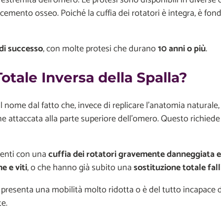
cemento osseo. Poiché la cuffia dei rotatori è integra, è f
 di successo
, con molte protesi che durano
10 anni o più
.
otale Inversa della Spalla?
l nome dal fatto che, invece di replicare l'anatomia naturale
e attaccata alla parte superiore dell'omero. Questo richiede
ienti con una
cuffia dei rotatori gravemente danneggiata e 
e e viti
, o che hanno già subito una
sostituzione totale fall
presenta una mobilità molto ridotta o è del tutto incapace 
e.