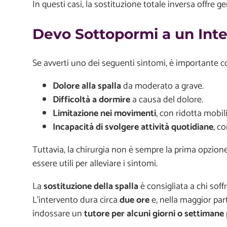
In questi casi, la sostituzione totale inversa offre g
Devo Sottopormi a un Inter
Se avverti uno dei seguenti sintomi, è importante c
Dolore alla spalla
da moderato a grave.
Difficoltà a dormire
a causa del dolore.
Limitazione nei movimenti
, con ridotta mobili
Incapacità di svolgere attività quotidiane
, c
Tuttavia, la chirurgia non è sempre la prima opzion
essere utili per alleviare i sintomi.
La
sostituzione della spalla
è consigliata a chi soff
L’intervento dura circa
due ore
e, nella maggior par
indossare un
tutore per alcuni giorni o settimane