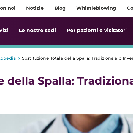
on noi
Notizie
Blog
Whistleblowing
Co
vizi
Le nostre sedi
Per pazienti e visitatori
>
topedia
Sostituzione Totale della Spalla: Tradizionale o Inve
 della Spalla: Tradizion