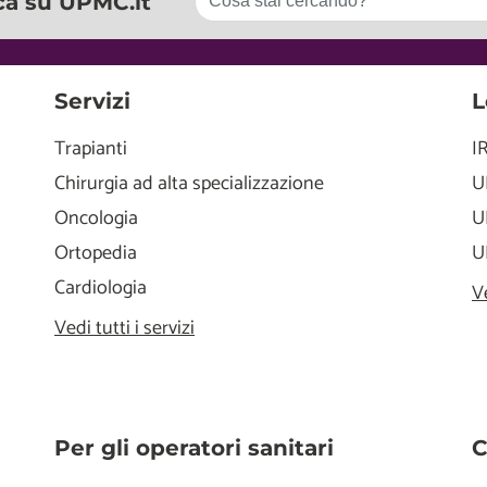
ca su UPMC.it
Servizi
L
Trapianti
I
Chirurgia ad alta specializzazione
U
Oncologia
U
Ortopedia
U
Cardiologia
V
Vedi tutti i servizi
Per gli operatori sanitari
C