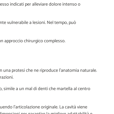
esso indicati per alleviare dolore intenso o
nte vulnerabile a lesioni. Nel tempo, può
 un approccio chirurgico complesso.
con una protesi che ne riproduce l'anatomia naturale.
razioni.
o, simile a un mal di denti che martella al centro
truendo l’articolazione originale. La cavità viene
 dimensioni per garantire la migliore adattabilità e