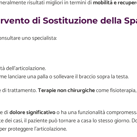
eneralmente risultati migliori in termini di
mobilità e recuper
vento di Sostituzione della Sp
onsultare uno specialista:
tà dell’articolazione.
ome lanciare una palla o sollevare il braccio sopra la testa.
e di trattamento.
Terapie non chirurgiche
come fisioterapia, 
re di
dolore significativo
o ha una funzionalità compromessa 
te dei casi, il paziente può tornare a casa lo stesso giorno.
per proteggere l’articolazione.