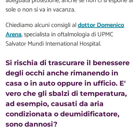
adeguata protezione, anche se non ci si espone al
sole o non si va in vacanza.
Chiediamo alcuni consigli al
dottor Domenico
Arena
, specialista in oftalmologia di UPMC
Salvator Mundi International Hospital.
Si rischia di trascurare il benessere
degli occhi anche rimanendo in
casa o in auto oppure in ufficio. E'
vero che gli sbalzi di temperatura,
ad esempio, causati da aria
condizionata o deumidificatore,
sono dannosi?