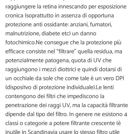
raggiungere la retina innescando per esposizione
cronica (soprattutto in assenza di opportuna
protezione anti ossidante: anziani, fumatori,
malnutrizione, diabete etc) un danno
fotochimico.Ne consegue che la protezione più
efficace consiste nel “filtrare" quella residua, ma
potenzialmente patogena, quota di UV che
raggiungono i mezzi diottrici e quindi dotarsi di
un occhiale da sole che come tale è un vero DPI
(disposi1vo di protezione individuale).Le lenti
contengono dei filtri che impediscono la
penetrazione dei raggi UV, ma la capacità filtrante
dipende dal tipo del filtro. In genere ne esistono 4
classi o categorie a potere filtrante crescente (è
inutile in Scandinavia usare lo stesso filtro utile