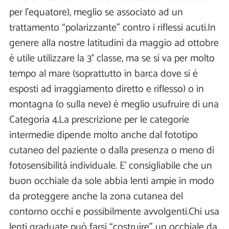
per l'equatore), meglio se associato ad un
trattamento “polarizzante" contro i riflessi acuti.In
genere alla nostre latitudini da maggio ad ottobre
è utile utilizzare la 3° classe, ma se si va per molto
tempo al mare (soprattutto in barca dove si è
esposti ad irraggiamento diretto e riflesso) o in
montagna (o sulla neve) è meglio usufruire di una
Categoria 4.La prescrizione per le categorie
intermedie dipende molto anche dal fototipo
cutaneo del paziente o dalla presenza o meno di
fotosensibilità individuale. E' consigliabile che un
buon occhiale da sole abbia lenti ampie in modo
da proteggere anche la zona cutanea del
contorno occhi e possibilmente avvolgenti.Chi usa
lenti graduate può farsi “costruire" un occhiale da