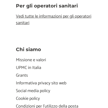
Per gli operatori sanitari
Vedi tutte le informazioni per gli operatori
sanitari
Chi siamo
Missione e valori
UPMC in Italia
Grants
Informativa privacy sito web
Social media policy
Cookie policy
Condizioni per l'utilizzo della posta