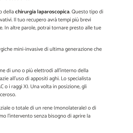
o della
chirurgia laparoscopica
. Questo tipo di
ativi. Il tuo recupero avrà tempi più brevi
le. In altre parole, potrai tornare presto alle tue
urgiche mini-invasive di ultima generazione che
e di uno o più elettrodi all'interno della
zie all'uso di appositi aghi. Lo specialista
 o i raggi X). Una volta in posizione, gli
nceroso.
iale o totale di un rene (monolaterale) o di
amo l'intervento senza bisogno di aprire la