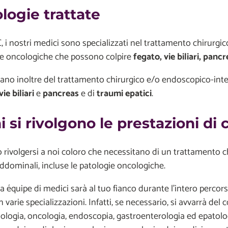
logie trattate
 i nostri medici sono specializzati nel trattamento chirurgi
ie oncologiche che possono colpire
fegato, vie biliari, panc
ano inoltre del trattamento chirurgico e/o endoscopico-inte
ie biliari
e
pancreas
e di
traumi epatici
.
i si rivolgono le prestazioni d
rivolgersi a noi coloro che necessitano di un trattamento ch
ddominali, incluse le patologie oncologiche.
a équipe di medici sarà al tuo fianco durante l'intero percors
n varie specializzazioni. Infatti, se necessario, si avvarrà del 
ologia, oncologia, endoscopia, gastroenterologia ed epatolog