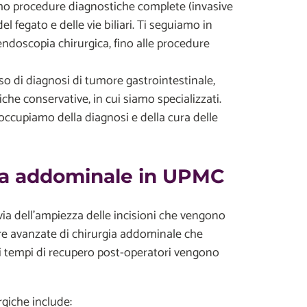
 procedure diagnostiche complete (invasive
l fegato e delle vie biliari. Ti seguiamo in
l'endoscopia chirurgica, fino alle procedure
so di diagnosi di tumore gastrointestinale,
he conservative, in cui siamo specializzati.
occupiamo della diagnosi e della cura delle
gia addominale in UPMC
er via dell'ampiezza delle incisioni che vengono
ure avanzate di chirurgia addominale che
 i tempi di recupero post-operatori vengono
rgiche include: