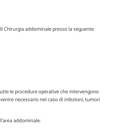
 di Chirurgia addominale presso la seguente
tutte le procedure operative che intervengono
ivenire necessario nel caso di infezioni, tumori
ll'area addominale: