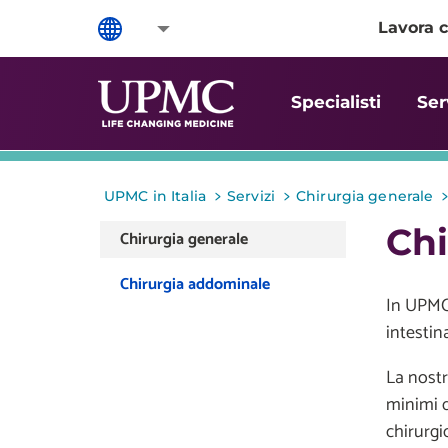
Lavora c
Specialisti
Ser
>
>
UPMC in Italia
Servizi
Chirurgia generale
Ch
Chirurgia generale
Chirurgia addominale
In UPMC,
intestin
La nostr
minimi d
chirurgi