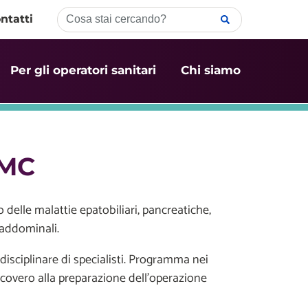
ntatti
Per gli operatori sanitari
Chi siamo
PMC
 delle malattie epatobiliari, pancreatiche,
 addominali.
isciplinare di specialisti. Programma nei
ricovero alla preparazione dell'operazione