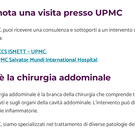
nota una visita presso UPMC
 puoi ricevere una consulenza e sottoporti a un intervento
a:
CCS ISMETT – UPMC.
MC Salvator Mundi International Hospital
.
è la chirurgia addominale
rgia addominale è la branca della chirurgia che comprende 
uti e sugli organi della cavità addominale. L'intervento può d
ie infiammatorie.
 siamo specializzati nel trattamento di diverse patologie de