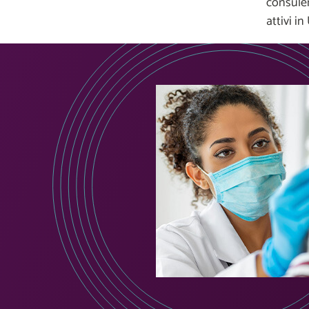
consulen
attivi i