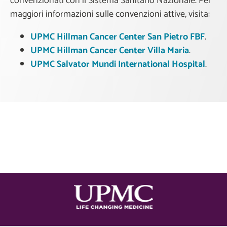
convenzionati con il Sistema Sanitario Nazionale. Per
maggiori informazioni sulle convenzioni attive, visita:
UPMC Hillman Cancer Center San Pietro FBF
.
UPMC Hillman Cancer Center Villa Maria
.
UPMC Salvator Mundi International Hospital
.