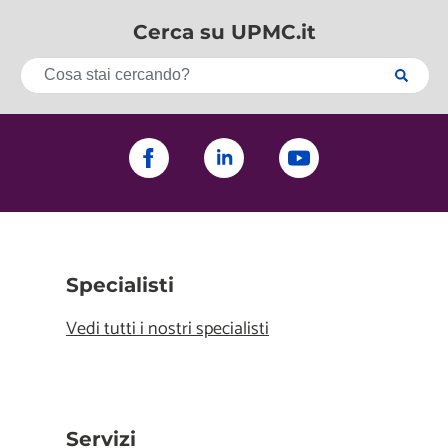
Cerca su UPMC.it
Specialisti
Vedi tutti i nostri specialisti
Servizi