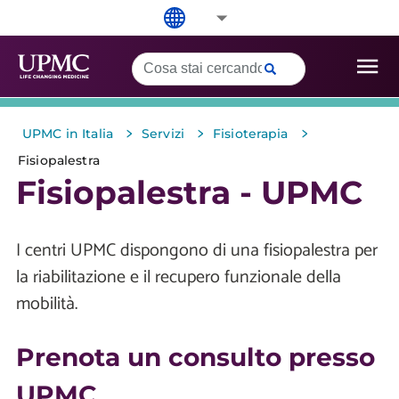
>
>
>
UPMC in Italia
Servizi
Fisioterapia
Fisiopalestra
Fisiopalestra - UPMC
I centri UPMC dispongono di una fisiopalestra per
la riabilitazione e il recupero funzionale della
mobilità.
Prenota un consulto presso
UPMC