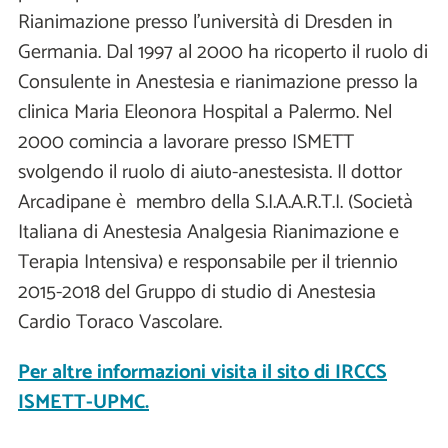
Rianimazione presso l’università di Dresden in
Germania. Dal 1997 al 2000 ha ricoperto il ruolo di
Consulente in Anestesia e rianimazione presso la
clinica Maria Eleonora Hospital a Palermo. Nel
2000 comincia a lavorare presso ISMETT
svolgendo il ruolo di aiuto-anestesista. Il dottor
Arcadipane è membro della S.I.A.A.R.T.I. (Società
Italiana di Anestesia Analgesia Rianimazione e
Terapia Intensiva) e responsabile per il triennio
2015-2018 del Gruppo di studio di Anestesia
Cardio Toraco Vascolare.
Per altre informazioni visita il sito di IRCCS
ISMETT-UPMC.