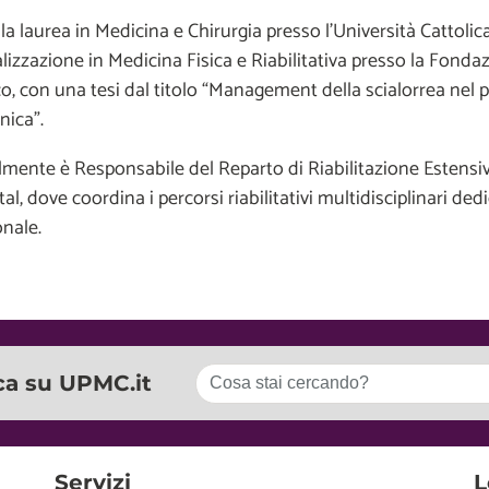
a laurea in Medicina e Chirurgia presso l’Università Cattolic
lizzazione in Medicina Fisica e Riabilitativa presso la Fonda
, con una tesi dal titolo “Management della scialorrea nel pa
nica”.
lmente è Responsabile del Reparto di Riabilitazione Estensiv
al, dove coordina i percorsi riabilitativi multidisciplinari ded
onale.
ca su UPMC.it
Servizi
L