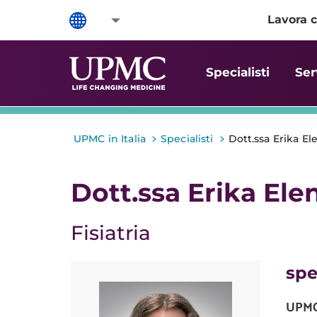
Lavora c
Specialisti
Ser
>
>
UPMC in Italia
Specialisti
Dott.ssa Erika El
Dott.ssa Erika Ele
Fisiatria
spe
UPMC 