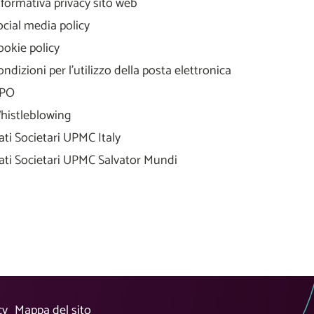
nformativa privacy sito web
ocial media policy
ookie policy
ondizioni per l'utilizzo della posta elettronica
PO
histleblowing
ati Societari UPMC Italy
ati Societari UPMC Salvator Mundi
cy
Mappa del sito