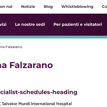
on noi
Notizie
Blog
Whistleblowing
Co
vizi
Le nostre sedi
Per pazienti e visitatori
ena Falzarano
na Falzarano
cialist-schedules-heading
Salvator Mundi International Hospital