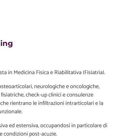
ding
 in Medicina Fisica e Riabilitativa (Fisiatria).
 osteoarticolari, neurologiche e oncologiche,
 fisiatriche, check-up clinici e consulenze
he rientrano le infiltrazioni intrarticolari e la
unzionale.
siva ed estensiva, occupandosi in particolare di
 e condizioni post-acuzie.