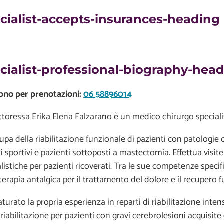
cialist-accepts-insurances-heading
cialist-professional-biography-hea
ono per prenotazioni:
06 58896014
toressa Erika Elena Falzarano è un medico chirurgo specialista
upa della riabilitazione funzionale di pazienti con patologie
 sportivi e pazienti sottoposti a mastectomia. Effettua visite
listiche per pazienti ricoverati. Tra le sue competenze specific
rapia antalgica per il trattamento del dolore e il recupero f
urato la propria esperienza in reparti di riabilitazione inten
iabilitazione per pazienti con gravi cerebrolesioni acquisite