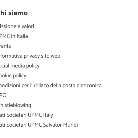
hi siamo
issione e valori
PMC in Italia
rants
nformativa privacy sito web
ocial media policy
ookie policy
ondizioni per l'utilizzo della posta elettronica
PO
histleblowing
ati Societari UPMC Italy
ati Societari UPMC Salvator Mundi