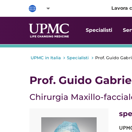
Lavora c
Specialisti
Ser
>
>
UPMC in Italia
Specialisti
Prof. Guido Gabr
Prof. Guido Gabrie
Chirurgia Maxillo-faccial
spe
UPMC 