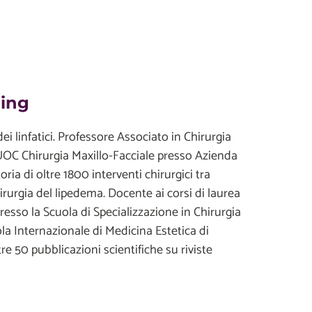
ding
dei linfatici. Professore Associato in Chirurgia
o UOC Chirurgia Maxillo-Facciale presso Azienda
ia di oltre 1800 interventi chirurgici tra
hirurgia del lipedema. Docente ai corsi di laurea
presso la Scuola di Specializzazione in Chirurgia
uola Internazionale di Medicina Estetica di
e 50 pubblicazioni scientifiche su riviste