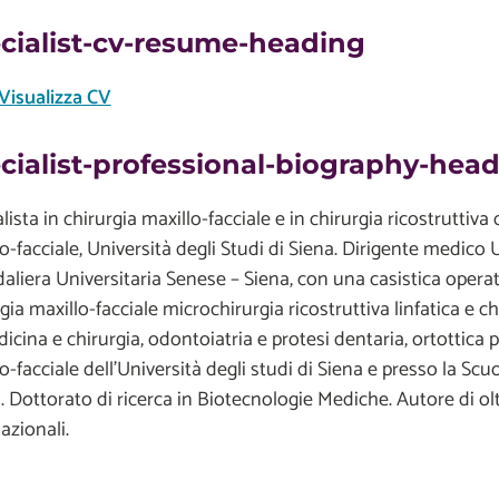
cialist-cv-resume-heading
Visualizza CV
cialist-professional-biography-hea
lista in chirurgia maxillo-facciale e in chirurgia ricostruttiva 
lo-facciale, Università degli Studi di Siena. Dirigente medic
liera Universitaria Senese – Siena, con una casistica operator
gia maxillo-facciale microchirurgia ricostruttiva linfatica e c
icina e chirurgia, odontoiatria e protesi dentaria, ortottica 
o-facciale dell’Università degli studi di Siena e presso la Sc
Dottorato di ricerca in Biotecnologie Mediche. Autore di oltr
azionali.