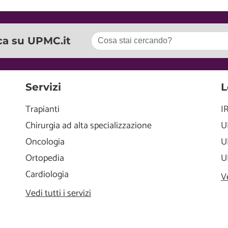
ca su UPMC.it
Servizi
L
Trapianti
I
Chirurgia ad alta specializzazione
U
Oncologia
U
Ortopedia
U
Cardiologia
V
Vedi tutti i servizi