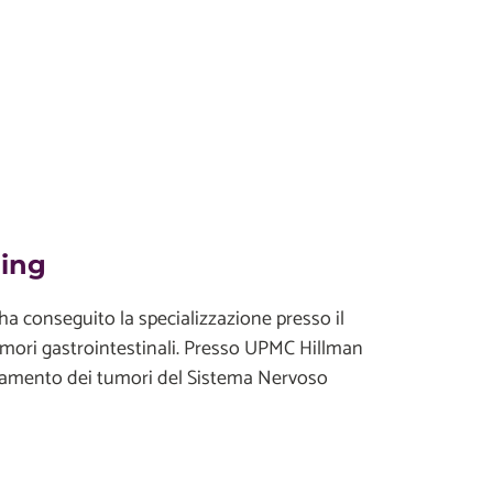
ding
 ha conseguito la specializzazione presso il
umori gastrointestinali. Presso UPMC Hillman
ttamento dei tumori del Sistema Nervoso