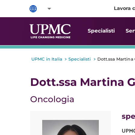
Lavora c
Specialisti
Ser
>
>
UPMC in Italia
Specialisti
Dott.ssa Martina 
Dott.ssa Martina G
Oncologia
spe
UPMC 