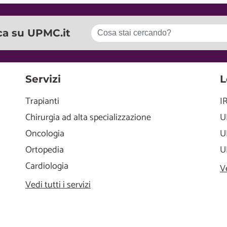
ca su UPMC.it
Servizi
L
Trapianti
I
Chirurgia ad alta specializzazione
U
Oncologia
U
Ortopedia
U
Cardiologia
V
Vedi tutti i servizi