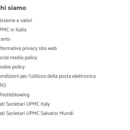
hi siamo
issione e valori
PMC in Italia
rants
nformativa privacy sito web
ocial media policy
ookie policy
ondizioni per l'utilizzo della posta elettronica
PO
histleblowing
ati Societari UPMC Italy
ati Societari UPMC Salvator Mundi