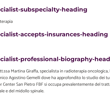
cialist-subspecialty-heading
terapia
cialist-accepts-insurances-heading
cialist-professional-biography-hea
t.ssa Martina Giraffa, specialista in radioterapia oncologica,
linico Agostino Gemelli dove ha approfondito lo studio dei t
r Center San Pietro FBF si occupa prevalentemente del tra
le e del midollo spinale.