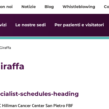
on noi
Notizie
Blog
Whistleblowing
Co
vizi
Le nostre sedi
Per pazienti e visitatori
Giraffa
iraffa
cialist-schedules-heading
Hillman Cancer Center San Pietro FBF