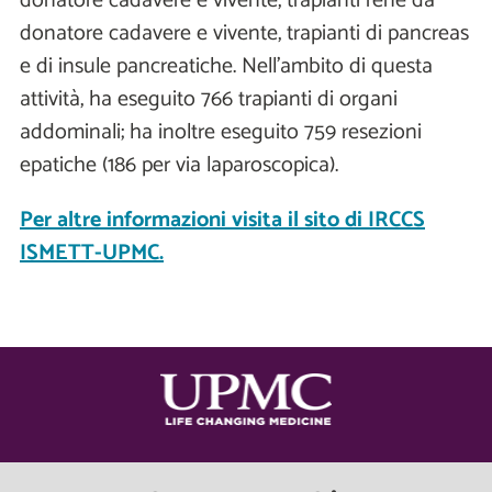
donatore cadavere e vivente, trapianti rene da
donatore cadavere e vivente, trapianti di pancreas
e di insule pancreatiche. Nell’ambito di questa
attività, ha eseguito 766 trapianti di organi
addominali; ha inoltre eseguito 759 resezioni
epatiche (186 per via laparoscopica).
Per altre informazioni visita il sito di IRCCS
ISMETT-UPMC.