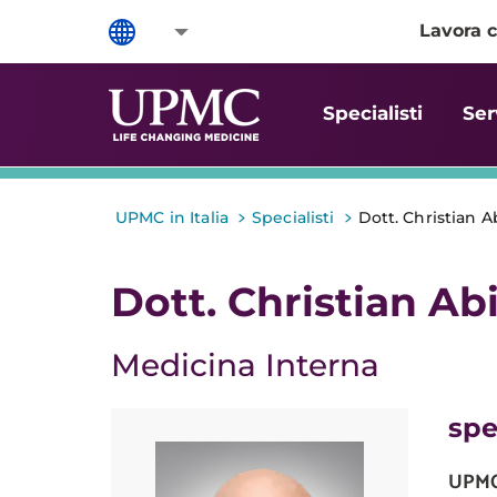
Lavora c
Specialisti
Ser
>
>
UPMC in Italia
Specialisti
Dott. Christian A
Dott. Christian Abi
Medicina Interna
spe
UPMC 