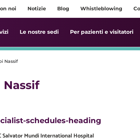
on noi
Notizie
Blog
Whistleblowing
Co
vizi
Le nostre sedi
Per pazienti e visitatori
bi Nassif
 Nassif
cialist-schedules-heading
Salvator Mundi International Hospital