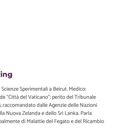
ding
n Scienze Sperimentali a Beirut. Medico:
e “Città del Vaticano”; perito del Tribunale
S; raccomandato dalle Agenzie delle Nazioni
la Nuova Zelanda e dello Sri Lanka. Parla
ipalmente di Malattie del Fegato e del Ricambio