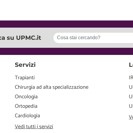
ca su UPMC.it
Servizi
L
Trapianti
I
Chirurgia ad alta specializzazione
U
Oncologia
U
Ortopedia
U
Cardiologia
V
Vedi tutti i servizi