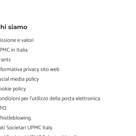
hi siamo
issione e valori
PMC in Italia
rants
nformativa privacy sito web
ocial media policy
ookie policy
ondizioni per l'utilizzo della posta elettronica
PO
histleblowing
ati Societari UPMC Italy