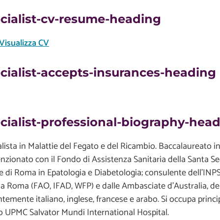
cialist-cv-resume-heading
Visualizza CV
cialist-accepts-insurances-heading
cialist-professional-biography-hea
alista in Malattie del Fegato e del Ricambio. Baccalaureato i
nzionato con il Fondo di Assistenza Sanitaria della Santa Sed
e di Roma in Epatologia e Diabetologia; consulente dell’INP
 a Roma (FAO, IFAD, WFP) e dalle Ambasciate d’Australia, del
ntemente italiano, inglese, francese e arabo. Si occupa princ
o UPMC Salvator Mundi International Hospital.