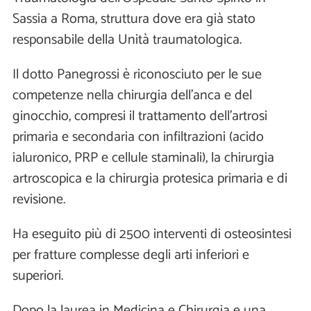
Sassia a Roma, struttura dove era già stato
responsabile della Unità traumatologica.
Il dotto Panegrossi è riconosciuto per le sue
competenze nella chirurgia dell’anca e del
ginocchio, compresi il trattamento dell’artrosi
primaria e secondaria con infiltrazioni (acido
ialuronico, PRP e cellule staminali), la chirurgia
artroscopica e la chirurgia protesica primaria e di
revisione.
Ha eseguito più di 2500 interventi di osteosintesi
per fratture complesse degli arti inferiori e
superiori.
Dopo la laurea in Medicina e Chirurgia e una