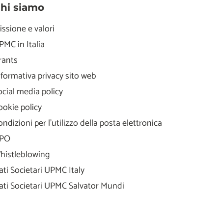
hi siamo
issione e valori
PMC in Italia
rants
nformativa privacy sito web
ocial media policy
ookie policy
ondizioni per l'utilizzo della posta elettronica
PO
histleblowing
ati Societari UPMC Italy
ati Societari UPMC Salvator Mundi