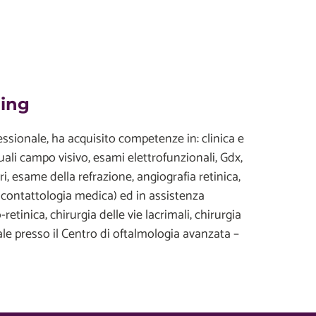
ding
essionale, ha acquisito competenze in: clinica e
ali campo visivo, esami elettrofunzionali, Gdx,
ri, esame della refrazione, angiografia retinica,
 contattologia medica) ed in assistenza
retinica, chirurgia delle vie lacrimali, chirurgia
ale presso il Centro di oftalmologia avanzata –