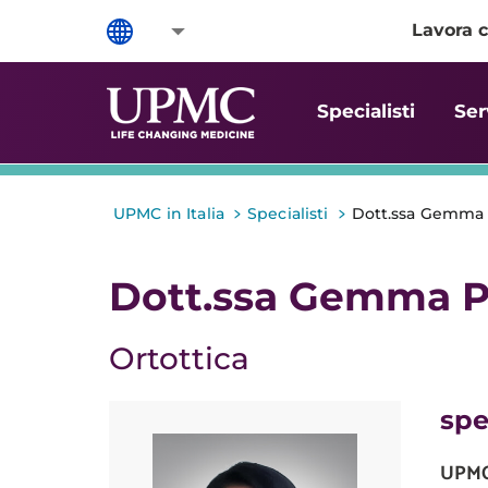
Lavora c
Specialisti
Ser
>
>
UPMC in Italia
Specialisti
Dott.ssa Gemma 
Dott.ssa Gemma P
Ortottica
spe
UPMC 