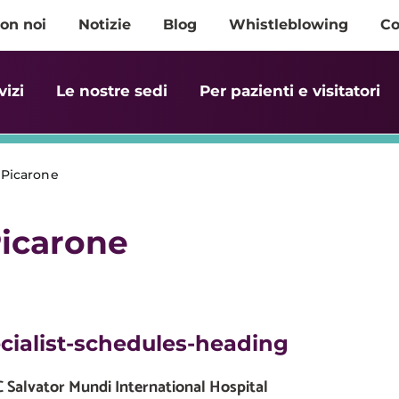
on noi
Notizie
Blog
Whistleblowing
Co
vizi
Le nostre sedi
Per pazienti e visitatori
Picarone
icarone
cialist-schedules-heading
Salvator Mundi International Hospital