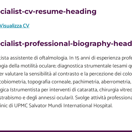
cialist-cv-resume-heading
Visualizza CV
cialist-professional-biography-hea
ista assistente di oftalmologia. In 15 anni di esperienza prof
gia della motilità oculare; diagnostica strumentale (esami qu
er valutare la sensibilità al contrasto e la percezione dei colo
ecobiometria, topografia corneale, pachimetria, aberrometria,
gica (strumentista per interventi di cataratta, chirurgia vitreo-
strabismo e degli annessi oculari). Svolge attività profession
linic di UPMC Salvator Mundi International Hospital.