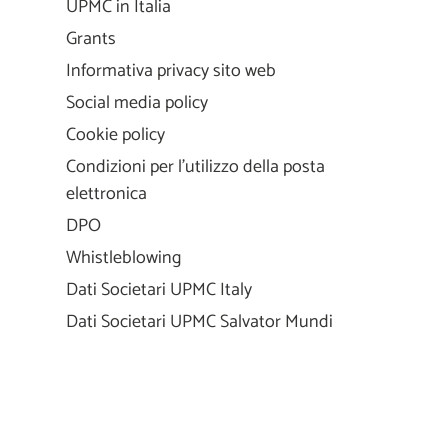
UPMC in Italia
Grants
Informativa privacy sito web
Social media policy
Cookie policy
Condizioni per l'utilizzo della posta
elettronica
DPO
Whistleblowing
Dati Societari UPMC Italy
Dati Societari UPMC Salvator Mundi