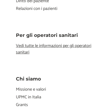
Diritti del paziente
Relazioni con i pazienti
Per gli operatori sanitari
Vedi tutte le informazioni per gli operatori
sanitari
Chi siamo
Missione e valori
UPMC in Italia
Grants