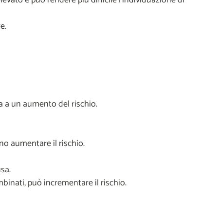
e.
ata a un aumento del rischio.
no aumentare il rischio.
sa.
binati, può incrementare il rischio.