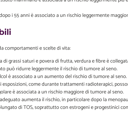
dopo i 55 anni è associato a un rischio leggermente maggior
ili
 da comportamenti e scelte di vita:
a di grassi saturi e povera di frutta, verdura e fibre è colleg
to può ridurre leggermente il rischio di tumore al seno.
ol è associato a un aumento del rischio di tumore al seno.
 esposizioni, come durante trattamenti radioterapici, posso
egolare è associata a un rischio maggiore di tumore al seno.
deguato aumenta il rischio, in particolare dopo la menopau
olungato di TOS, soprattutto con estrogeni e progestinici com