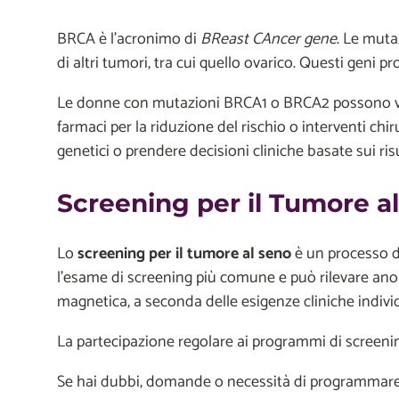
BRCA è l’acronimo di
BReast CAncer gene
. Le muta
di altri tumori, tra cui quello ovarico. Questi gen
Le donne con mutazioni BRCA1 o BRCA2 possono valuta
farmaci per la riduzione del rischio o interventi ch
genetici o prendere decisioni cliniche basate sui risu
Screening per il Tumore a
Lo
screening per il tumore al seno
è un processo di
l’esame di screening più comune e può rilevare ano
magnetica, a seconda delle esigenze cliniche individ
La partecipazione regolare ai programmi di screening
Se hai dubbi, domande o necessità di programmare es