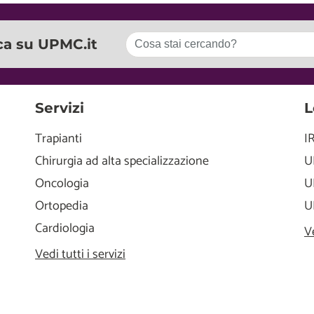
ca su UPMC.it
Servizi
L
Trapianti
I
Chirurgia ad alta specializzazione
U
Oncologia
U
Ortopedia
U
Cardiologia
V
Vedi tutti i servizi