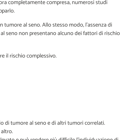
 ancora completamente compresa, numerosi studi
pparlo.
n tumore al seno. Allo stesso modo, l’assenza di
al seno non presentano alcuno dei fattori di rischio
re il rischio complessivo.
di tumore al seno e di altri tumori correlati.
altro.
ato e può rendere più difficile l’individuazione di