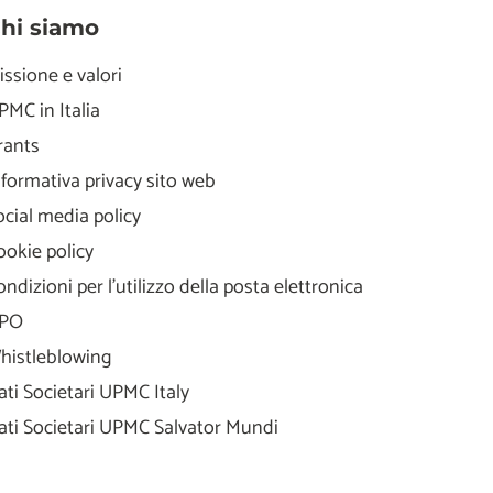
hi siamo
issione e valori
PMC in Italia
rants
nformativa privacy sito web
ocial media policy
ookie policy
ondizioni per l'utilizzo della posta elettronica
PO
histleblowing
ati Societari UPMC Italy
ati Societari UPMC Salvator Mundi