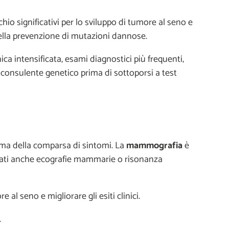
io significativi per lo sviluppo di tumore al seno e
nella prevenzione di mutazioni dannose.
a intensificata, esami diagnostici più frequenti,
n consulente genetico prima di sottoporsi a test
ima della comparsa di sintomi. La
mammografia
è
gliati anche ecografie mammarie o risonanza
l seno e migliorare gli esiti clinici.
.