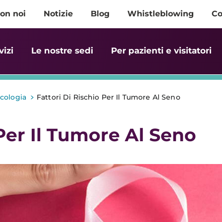
on noi
Notizie
Blog
Whistleblowing
Co
vizi
Le nostre sedi
Per pazienti e visitatori
>
cologia
Fattori Di Rischio Per Il Tumore Al Seno
 Per Il Tumore Al Seno