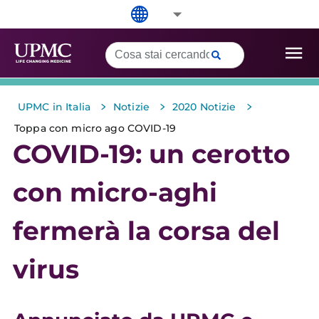
>
>
>
UPMC in Italia
Notizie
2020 Notizie
Toppa con micro ago COVID-19
COVID-19: un cerotto
con micro-aghi
fermerà la corsa del
virus