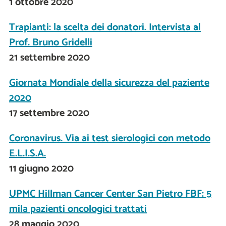
1 ottobre 2020
Trapianti: la scelta dei donatori. Intervista al
Prof. Bruno Gridelli
21 settembre 2020
Giornata Mondiale della sicurezza del paziente
2020
17 settembre 2020
Coronavirus. Via ai test sierologici con metodo
E.L.I.S.A.
11 giugno 2020
UPMC Hillman Cancer Center San Pietro FBF: 5
mila pazienti oncologici trattati
28 maggio 2020