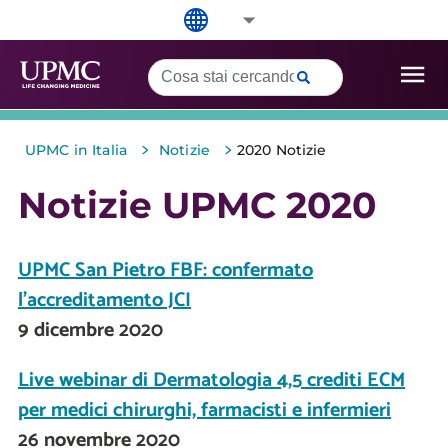
>
>
UPMC in Italia
Notizie
2020 Notizie
Notizie UPMC 2020
UPMC San Pietro FBF: confermato
l'accreditamento JCI
9 dicembre 2020
Live webinar di Dermatologia 4,5 crediti ECM
per medici chirurghi, farmacisti e infermieri
26 novembre 2020