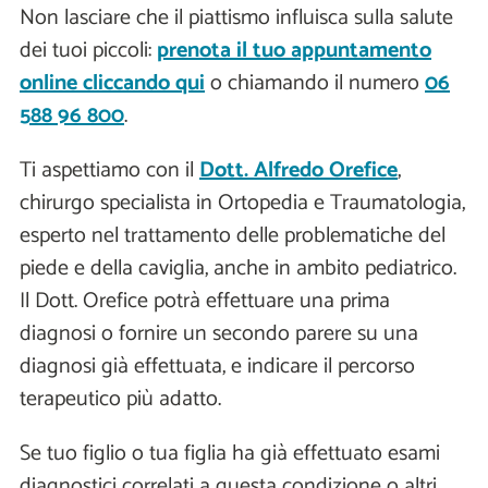
Non lasciare che il piattismo influisca sulla salute
dei tuoi piccoli:
prenota il tuo appuntamento
online cliccando qui
o chiamando il numero
06
588 96 800
.
Ti aspettiamo con il
Dott. Alfredo Orefice
,
chirurgo specialista in Ortopedia e Traumatologia,
esperto nel trattamento delle problematiche del
piede e della caviglia, anche in ambito pediatrico.
Il Dott. Orefice potrà effettuare una prima
diagnosi o fornire un secondo parere su una
diagnosi già effettuata, e indicare il percorso
terapeutico più adatto.
Se tuo figlio o tua figlia ha già effettuato esami
diagnostici correlati a questa condizione o altri