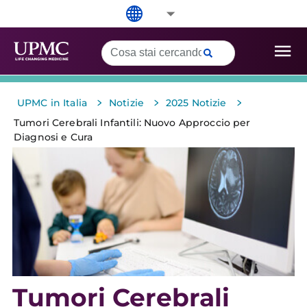
>
>
>
UPMC in Italia
Notizie
2025 Notizie
Tumori Cerebrali Infantili: Nuovo Approccio per
Diagnosi e Cura
Tumori Cerebrali