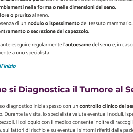
mbiamenti nella forma o nelle dimensioni del seno.
lore o prurito
al seno.
esenza di un
nodulo o ispessimento
del tessuto mammario.
entramento o secrezione del capezzolo.
ante eseguire regolarmente l’
autoesame
del seno e, in caso
nte a uno specialista.
l'inizio
 si Diagnostica il Tumore al 
rso diagnostico inizia spesso con un
controllo clinico del s
. Durante la visita, lo specialista valuta eventuali noduli, 
pezzoli. Il colloquio con il medico consente inoltre di raccogl
, sui fattori di rischio e su eventuali sintomi riferiti dalla paz