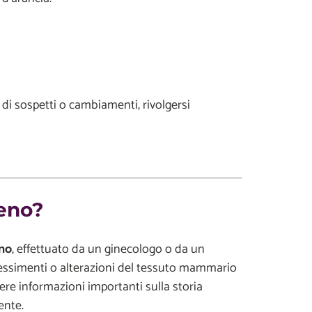
 di sospetti o cambiamenti, rivolgersi
Seno?
eno
, effettuato da un ginecologo o da un
ispessimenti o alterazioni del tessuto mammario
iere informazioni importanti sulla storia
iente.