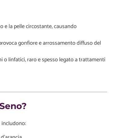
lo e la pelle circostante, causando
provoca gonfiore e arrossamento diffuso del
i o linfatici, raro e spesso legato a trattamenti
 Seno?
 includono:
d’arancia.