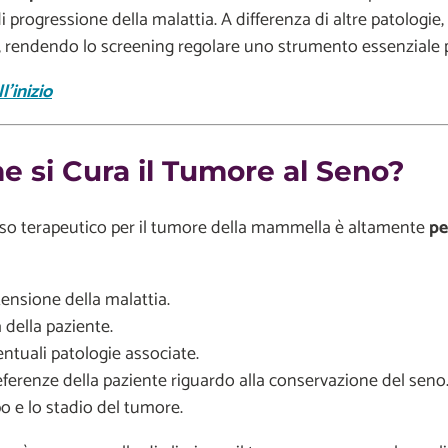
di progressione della malattia. A differenza di altre patolog
, rendendo lo screening regolare uno strumento essenziale 
l'inizio
 si Cura il Tumore al Seno?
rso terapeutico per il tumore della mammella è altamente
pe
tensione della malattia.
 della paziente.
entuali patologie associate.
eferenze della paziente riguardo alla conservazione del seno
o e lo stadio del tumore.