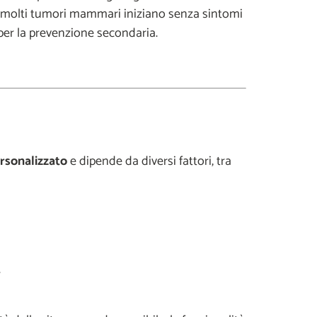
ie, molti tumori mammari iniziano senza sintomi
per la prevenzione secondaria.
rsonalizzato
e dipende da diversi fattori, tra
.