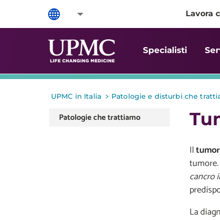
Lavora c
Specialisti
Ser
>
UPMC in Italia
Patologie e disturbi che tratt
Tu
Patologie che trattiamo
Il
tumor
tumore. 
cancro 
predispo
La diagn