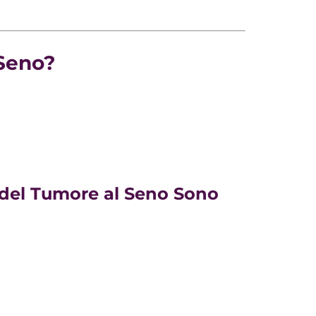
 Seno?
o del Tumore al Seno Sono