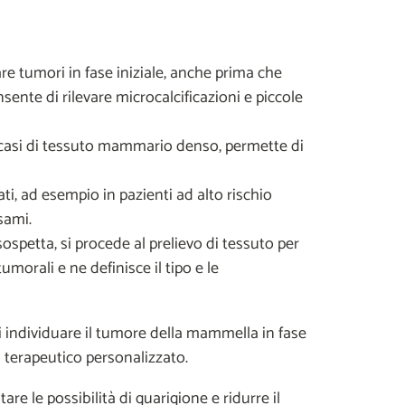
are tumori in fase iniziale, anche prima che
sente di rilevare microcalcificazioni e piccole
n casi di tessuto mammario denso, permette di
ati, ad esempio in pazienti ad alto rischio
sami.
ospetta, si procede al prelievo di tessuto per
umorali e ne definisce il tipo e le
i individuare il tumore della mammella in fase
o terapeutico personalizzato.
 le possibilità di guarigione e ridurre il