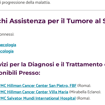
 di progressione della malattia.
hi Assistenza per il Tumore al
connessi:
necologia
cologia
rvizi per la Diagnosi e il Trattament
nibili Presso:
MC Hillman Cancer Center San Pietro, FBF
(Roma).
MC Hillman Cancer Center Villa Maria
(Mirabella Eclano).
MC Salvator Mundi International Hospital
(Roma).