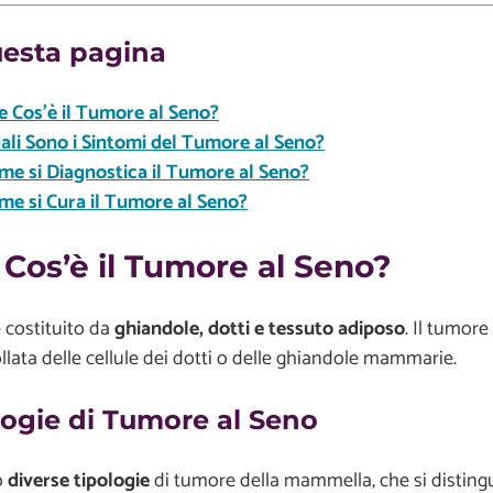
uesta pagina
e Cos’è il Tumore al Seno?
ali Sono i Sintomi del Tumore al Seno?
me si Diagnostica il Tumore al Seno?
me si Cura il Tumore al Seno?
Cos’è il Tumore al Seno?
 costituito da
ghiandole, dotti e tessuto adiposo
. Il tumor
llata delle cellule dei dotti o delle ghiandole mammarie.
logie di Tumore al Seno
o
diverse tipologie
di tumore della mammella, che si distingu