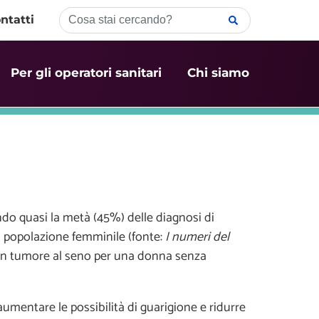
ntatti
Per gli operatori sanitari
Chi siamo
ndo quasi la metà (45%) delle diagnosi di
 popolazione femminile (fonte:
I numeri del
e un tumore al seno per una donna senza
mentare le possibilità di guarigione e ridurre