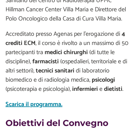
Sanitario del Centro di Radioterapia UPMC
Hillman Cancer Center Villa Maria e Direttore del
Polo Oncologico della Casa di Cura Villa Maria.
Accreditato presso Agenas per l’erogazione di
4
crediti ECM
, il corso è rivolto a un massimo di 50
partecipanti tra
medici chirurghi
(di tutte le
discipline),
farmacisti
(ospedalieri, territoriale e di
altri settori),
tecnici sanitari
di laboratorio
biomedico e di radiologia medica,
psicologi
(psicoterapia e psicologia),
infermieri
e
dietisti
.
Scarica il programma.
Obiettivi del Convegno