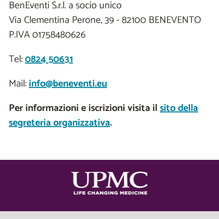
BenEventi S.r.l. a socio unico
Via Clementina Perone, 39 - 82100 BENEVENTO
P.IVA 01758480626
Tel:
0824 50631
Mail:
info@beneventi.eu
Per informazioni e iscrizioni visita il
sito della
segreteria organizzativa
.