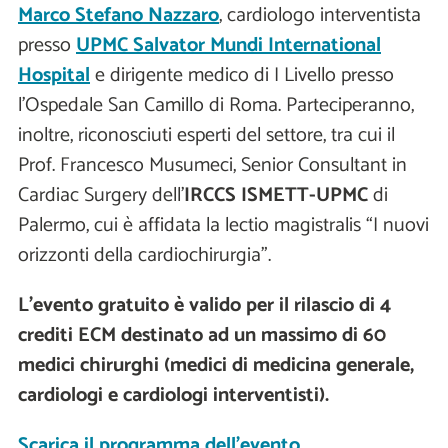
Marco Stefano Nazzaro
, cardiologo interventista
presso
UPMC Salvator Mundi International
Hospital
e dirigente medico di I Livello presso
l’Ospedale San Camillo di Roma. Parteciperanno,
inoltre, riconosciuti esperti del settore, tra cui il
Prof. Francesco Musumeci, Senior Consultant in
Cardiac Surgery dell’
IRCCS ISMETT-UPMC
di
Palermo, cui è affidata la lectio magistralis “I nuovi
orizzonti della cardiochirurgia”.
L'evento gratuito è valido per il rilascio di 4
crediti ECM destinato ad un massimo di 60
medici chirurghi (medici di medicina generale,
cardiologi e cardiologi interventisti).
Scarica il programma dell’evento.