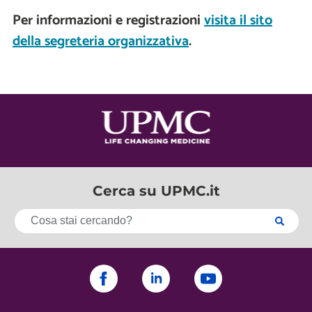
Per informazioni e registrazioni
visita il sito
della segreteria organizzativa
.
Cerca su UPMC.it