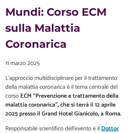
Mundi: Corso ECM
sulla Malattia
Coronarica
11 marzo 2025
L’approccio multidisciplinare per il trattamento
della malattia coronarica è il tema centrale del
corso
ECM “Prevenzione e trattamento della
malattia coronarica”, che si terrà il 12 aprile
2025 presso il Grand Hotel Gianicolo, a Roma.
Responsabile scientifico dell’evento è il
Dottor