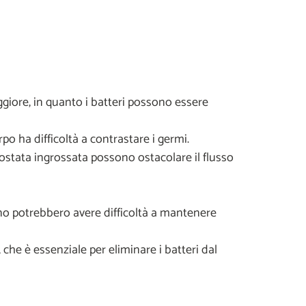
giore, in quanto i batteri possono essere
o ha difficoltà a contrastare i germi.
rostata ingrossata possono ostacolare il flusso
no potrebbero avere difficoltà a mantenere
che è essenziale per eliminare i batteri dal