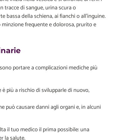
 tracce di sangue, urina scura o
e bassa della schiena, ai fianchi o all'inguine.
minzione frequente e dolorosa, prurito e
inarie
possono portare a complicazioni mediche più
e è più a rischio di svilupparle di nuovo,
he può causare danni agli organi e, in alcuni
lta il tuo medico il prima possibile: una
 la salute.