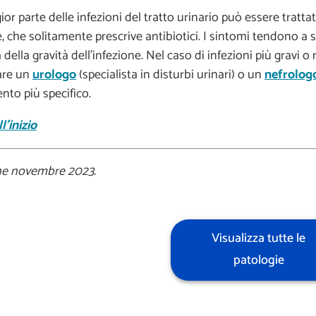
or parte delle infezioni del tratto urinario può essere trat
, che solitamente prescrive antibiotici. I sintomi tendono a 
della gravità dell'infezione. Nel caso di infezioni più gravi o
are un
urologo
(specialista in disturbi urinari) o un
nefrolog
nto più specifico.
l'inizio
ne novembre 2023.
Visualizza tutte le
patologie