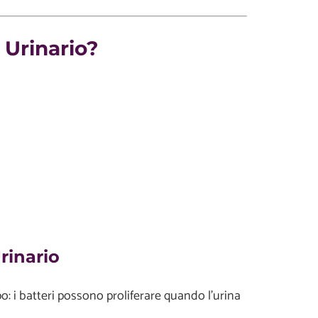
 Urinario?
rinario
o: i batteri possono proliferare quando l'urina