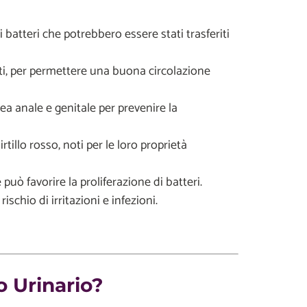
 batteri che potrebbero essere stati trasferiti
tti, per permettere una buona circolazione
rea anale e genitale per prevenire la
tillo rosso, noti per le loro proprietà
uò favorire la proliferazione di batteri.
rischio di irritazioni e infezioni.
o Urinario?