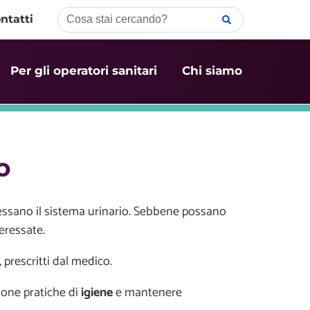
ntatti
Per gli operatori sanitari
Chi siamo
o
eressano il sistema urinario. Sebbene possano
eressate.
, prescritti dal medico.
uone pratiche di
igiene
e mantenere