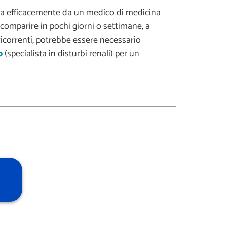
tata efficacemente da un medico di medicina
scomparire in pochi giorni o settimane, a
 ricorrenti, potrebbe essere necessario
o
(specialista in disturbi renali) per un