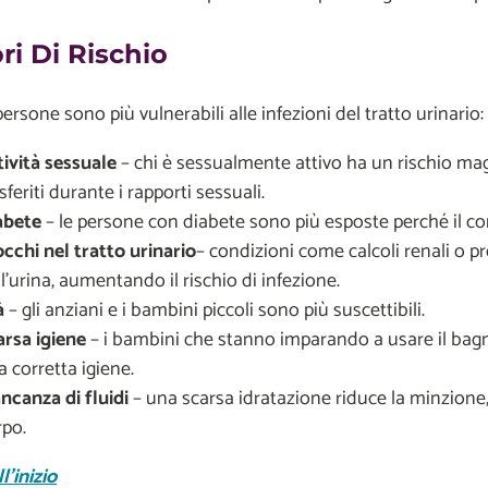
ri Di Rischio
ersone sono più vulnerabili alle infezioni del tratto urinario:
tività sessuale
– chi è sessualmente attivo ha un rischio mag
sferiti durante i rapporti sessuali.
abete
– le persone con diabete sono più esposte perché il corp
occhi nel tratto urinario
– condizioni come calcoli renali o p
l'urina, aumentando il rischio di infezione.
à
– gli anziani e i bambini piccoli sono più suscettibili.
arsa igiene
– i bambini che stanno imparando a usare il bag
 corretta igiene.
ncanza di fluidi
– una scarsa idratazione riduce la minzione, 
rpo.
l'inizio