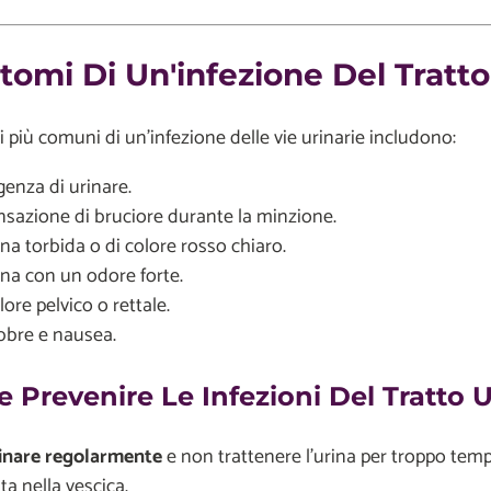
ntomi Di Un'infezione Del Tratto
i più comuni di un'infezione delle vie urinarie includono:
genza di urinare.
nsazione di bruciore durante la minzione.
na torbida o di colore rosso chiaro.
ina con un odore forte.
ore pelvico o rettale.
bbre e nausea.
 Prevenire Le Infezioni Del Tratto U
inare regolarmente
e non trattenere l'urina per troppo temp
ta nella vescica.