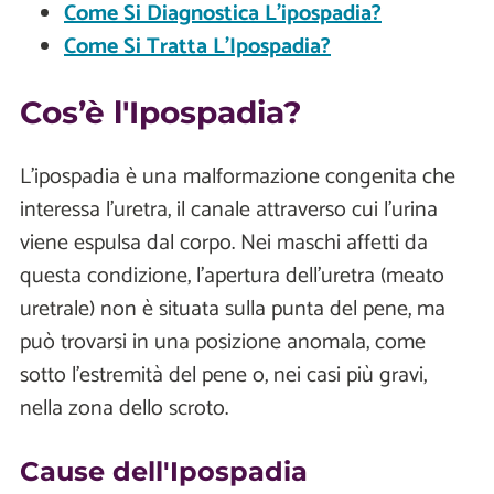
Come Si Diagnostica L'ipospadia?
Come Si Tratta L'Ipospadia?
Cos’è l'Ipospadia?
L'ipospadia è una malformazione congenita che
interessa l'uretra, il canale attraverso cui l'urina
viene espulsa dal corpo. Nei maschi affetti da
questa condizione, l'apertura dell'uretra (meato
uretrale) non è situata sulla punta del pene, ma
può trovarsi in una posizione anomala, come
sotto l'estremità del pene o, nei casi più gravi,
nella zona dello scroto.
Cause dell'Ipospadia