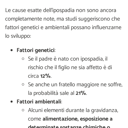
Le cause esatte dell'ipospadia non sono ancora
completamente note, ma studi suggeriscono che
fattori genetici e ambientali possano influenzarne
lo sviluppo:
Fattori genetici
:
Se il padre è nato con ipospadia, il
rischio che il figlio ne sia affetto è di
circa
12%
.
Se anche un fratello maggiore ne soffre,
la probabilità sale al
21%
.
Fattori ambientali
:
Alcuni elementi durante la gravidanza,
come
alimentazione, esposizione a
determinate sostanze chimiche o