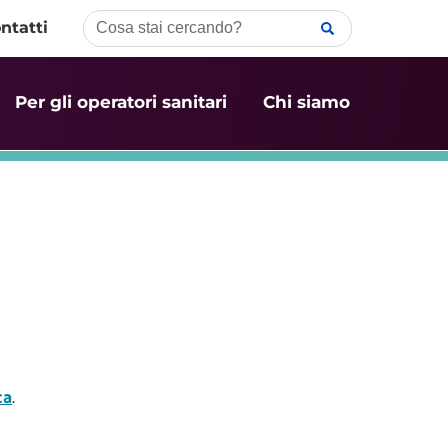
ntatti
Per gli operatori sanitari
Chi siamo
ca
.