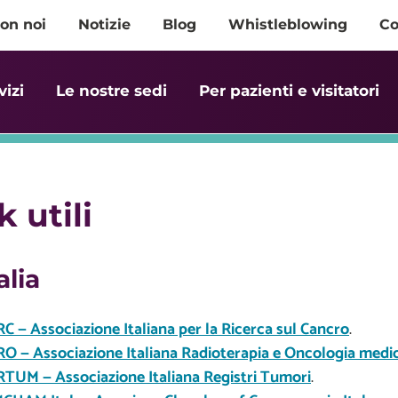
on noi
Notizie
Blog
Whistleblowing
Co
vizi
Le nostre sedi
Per pazienti e visitatori
k utili
alia
RC — Associazione Italiana per la Ricerca sul Cancro
.
RO — Associazione Italiana Radioterapia e Oncologia medi
RTUM — Associazione Italiana Registri Tumori
.