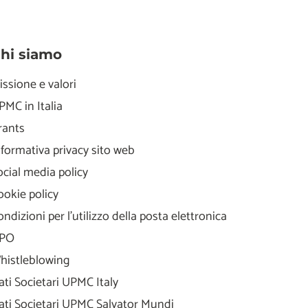
hi siamo
issione e valori
PMC in Italia
rants
nformativa privacy sito web
ocial media policy
ookie policy
ondizioni per l'utilizzo della posta elettronica
PO
histleblowing
ati Societari UPMC Italy
ati Societari UPMC Salvator Mundi