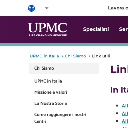
Lavora c
Specialisti
Ser
>
>
UPMC in Italia
Chi Siamo
Link utili
Lin
Chi Siamo
UPMC in Italia
In It
Missione e valori
La Nostra Storia
AI
AI
Come raggiungere i nostri
AI
Centri