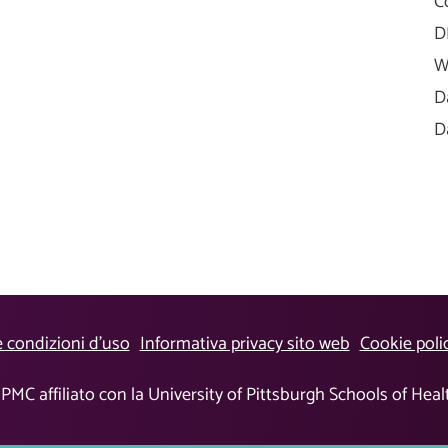
C
D
W
D
D
e condizioni d’uso
Informativa privacy sito web
Cookie poli
PMC affiliato con la University of Pittsburgh Schools of Hea