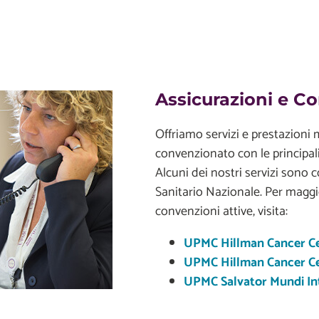
Assicurazioni e C
Offriamo servizi e prestazioni
convenzionato con le principal
Alcuni dei nostri servizi sono 
Sanitario Nazionale. Per maggi
convenzioni attive, visita:
UPMC Hillman Cancer Ce
UPMC Hillman Cancer Cen
UPMC Salvator Mundi Int