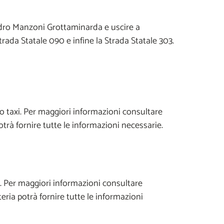
ndro Manzoni Grottaminarda e uscire a
rada Statale 090 e infine la Strada Statale 303.
o taxi. Per maggiori informazioni consultare
trà fornire tutte le informazioni necessarie.
ca. Per maggiori informazioni consultare
ria potrà fornire tutte le informazioni