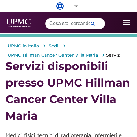
>
>
UPMC in Italia
Sedi
>
UPMC Hillman Cancer Center Villa Maria
Servizi
Servizi disponibili
presso UPMC Hillman
Cancer Center Villa
Maria
Medici, fisici, tecnici di radioterapia, infermieri e